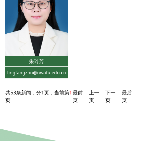
朱玲芳
lingfangzhu@nwafu.edu.cn
共53条新闻，分1页，当前第
1
最前
上一
下一
最后
页
页
页
页
页