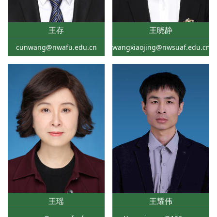
王存
王晓静
cunwang@nwafu.edu.cn
wangxiaojing@nwsuaf.edu.cn
王瑶
王耀伟