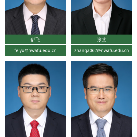
郁飞
张艾
feiyu@nwafu.edu.cn
zhanga062@nwafu.edu.cn