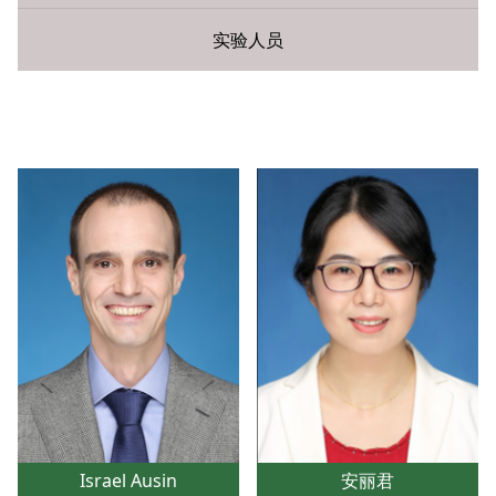
实验人员
您现在所在的位置：
首页
»
师资队伍
» 教授
Israel Ausin
安丽君