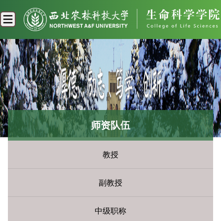
师资队伍
教授
副教授
中级职称