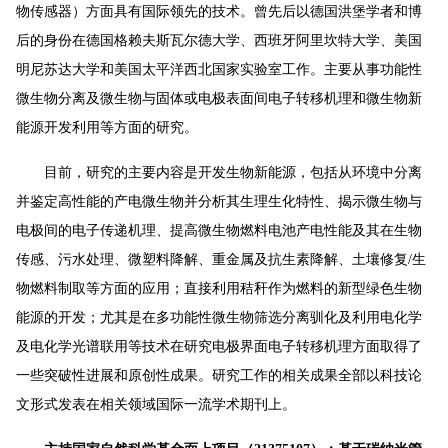
物传感器）方面具有国际领先的技术。曾先后以德国洪堡学者和博
后的身份在德国格赖夫斯瓦尔德大学、西班牙阿里坎特大学、美国
明尼苏达大学和美国太平洋西北国家实验室工作。主要从事功能性
微生物分离及微生物与固体或电极表面间电子转移机理和微生物新
能源开发利用等方面的研究。
目前，研究的主要内容是开发生物新能源，包括从环境中分离
并鉴定高性能的产电微生物并分析其生理生化特性、揭示微生物与
电极间的电子传递机理、提高微生物燃料电池产电性能及其在生物
传感、污水处理、微塑料降解、重金属及抗生素降解、土壤修复/生
物燃料制取等方面的应用；直接利用秸秆作为燃料的新型绿色生物
能源的开发；尤其是在多功能性微生物筛选分离驯化及利用电化学
及电化学光谱联用等技术在研究电极界面电子转移机理方面取得了
一些突破性进展和原创性成果。研究工作的相关成果全部以科技论
文形式发表在相关领域国际一流学术期刊上。