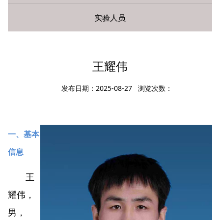
实验人员
您现在所在的位置：
首页
»
师资队伍
» 教授
王耀伟
发布日期：2025-08-27 浏览次数：
一、基本
信息
王
耀伟，
男，