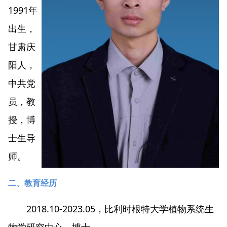
1991年
出生，
甘肃庆
阳人，
中共党
员，教
授，博
士生导
师。
二、教育经历
2018.10-2023.05，比利时根特大学植物系统生
物学研究中心，博士