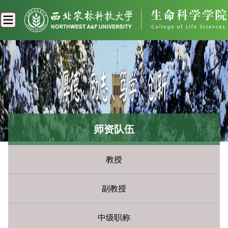
师资队伍
教授
副教授
中级职称