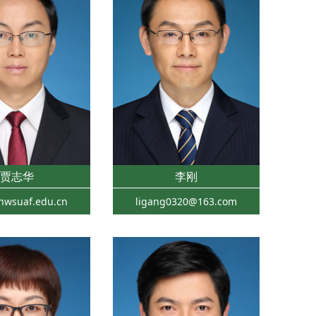
贾志华
李刚
nwsuaf.edu.cn
ligang0320@163.com