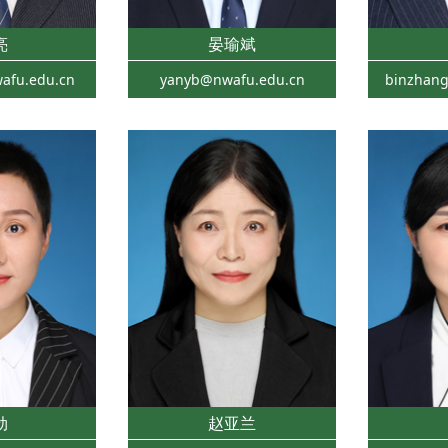
亮
晏瑜斌
afu.edu.cn
yanyb@nwafu.edu.cn
binzhan
劲
赵亚兰