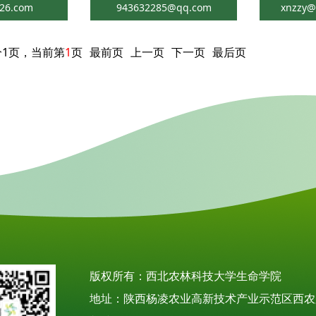
26.com
943632285@qq.com
xnzzy@
分1页，当前第
1
页
最前页
上一页
下一页
最后页
版权所有：西北农林科技大学生命学院
地址：陕西杨凌农业高新技术产业示范区西农