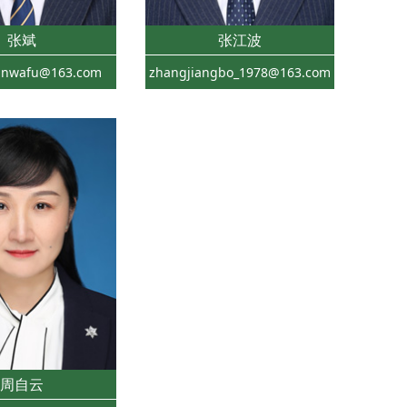
张斌
张江波
gnwafu@163.com
zhangjiangbo_1978@163.com
周自云