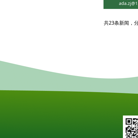
ada.zj@1
共23条新闻，