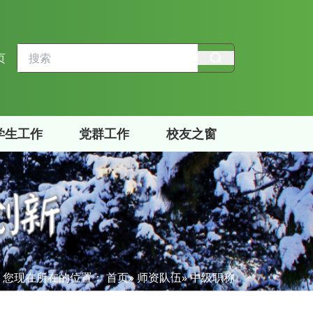
页
学生工作
党群工作
校友之窗
您现在所在的位置：
首页
»
师资队伍
» 中级职称