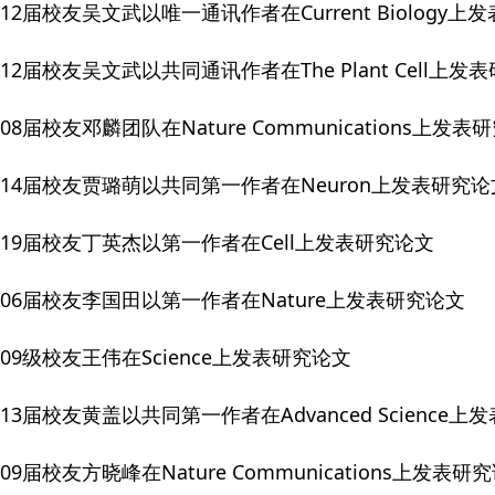
12届校友吴文武以唯一通讯作者在Current Biology上
12届校友吴文武以共同通讯作者在The Plant Cell上发
08届校友邓麟团队在Nature Communications上发表
014届校友贾璐萌以共同第一作者在Neuron上发表研究论
019届校友丁英杰以第一作者在Cell上发表研究论文
006届校友李国田以第一作者在Nature上发表研究论文
009级校友王伟在Science上发表研究论文
13届校友黄盖以共同第一作者在Advanced Science上
09届校友方晓峰在Nature Communications上发表研