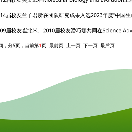
014届校友兰子君所在团队研究成果入选2023年度“中国
09届校友崔北米、2010届校友潘巧娜共同在Science Ad
新闻，分5页，当前第
1
页
最前页
上一页
下一页
最后页