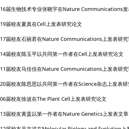
16届生物技术专业张晓宇在Nature Communication
019届校友夏真在Cell上发表研究论文
17届校友石丽君在Nature Communications上发表研
014届校友陈玉平以共同第一作者在Cell上发表研究论文
11届校友马佳佳在Nature Communications上发表研
020届校友陈思思以共同第一作者在Science杂志上发表
06届校友徐波在The Plant Cell上发表研究论文
13届校友黄盖以第一作者在Nature Genetics上发表文章
12届校友吴文武在Molecular Biology and Evoluti