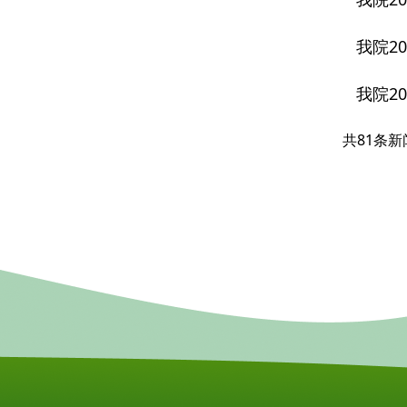
我院2
我院20
共81条