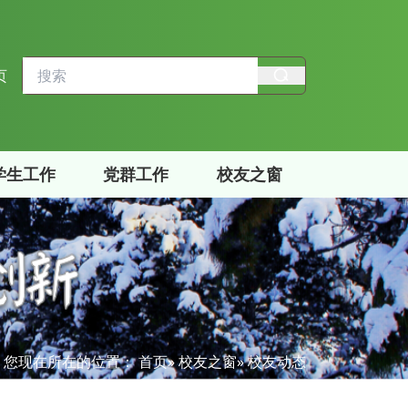
页
学生工作
党群工作
校友之窗
您现在所在的位置：
首页
»
校友之窗
» 校友动态