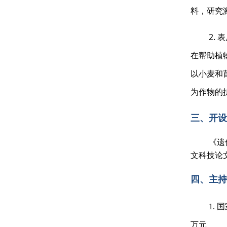
料，研究
2.
在帮助植
以小麦和
为作物的
三、开设
《遗
文科技论
四、主持
1.
万元