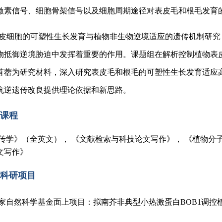
激素信号、细胞骨架信号以及细胞周期途径对表皮毛和根毛发育
 表皮细胞的可塑性生长发育与植物非生物逆境适应的遗传机制研
物抵御逆境胁迫中发挥着重要的作用。课题组在解析控制植物表
苜蓿为研究材料，深入研究表皮毛和根毛的可塑性生长发育适应
抗逆遗传改良提供理论依据和新思路。
课程
传学》（全英文）， 《文献检索与科技论文写作》， 《植物分子
文写作》
科研项目
 国家自然科学基金面上项目：拟南芥非典型小热激蛋白BOB1调控植物根