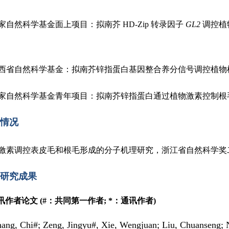
 国家自然科学基金面上项目：拟南芥 HD-Zip 转录因子
GL2
调控植物
 陕西省自然科学基金：拟南芥锌指蛋白基因整合养分信号调控植物根毛发
 国家自然科学基金青年项目：拟南芥锌指蛋白通过植物激素控制根毛细胞
情况
激素调控表皮毛和根毛形成的分子机理研究，浙江省自然科学奖
研究成果
通讯作者论文
(#：共同第一作者; *：通讯作者)
hang, Chi#; Zeng, Jingyu#, Xie, Wengjuan; Liu, Chuanseng; 