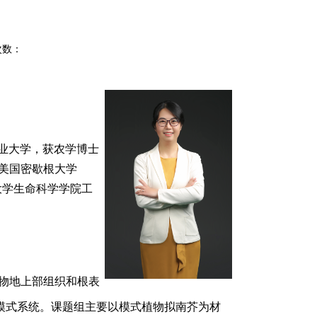
次数：
农业大学，获农学博士
别赴美国密歇根大学
大学生命科学学院工
植物地上部组织和根表
模式系统。课题组主要以模式植物拟南芥为材