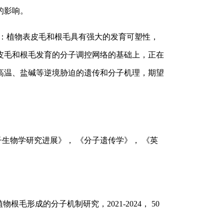
的影响。
究：植物表皮毛和根毛具有强大的发育可塑性，
皮毛和根毛发育的分子调控网络的基础上，正在
高温、盐碱等逆境胁迫的遗传和分子机理，期望
生物学研究进展》， 《分子遗传学》， 《英
毛形成的分子机制研究，2021-2024， 50