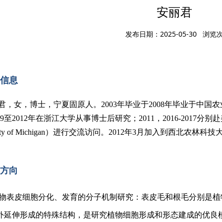
安丽君
发布日期：2025-05-30 浏览
信息
君，女，博士，宁夏固原人。2003年毕业于2008年毕业于中国
09至2012年在浙江大学从事博士后研究；2011，2016-2017分
ty of Michigan
）进行交流访问。2012年3月加入到西北农林科技
方向
 植物表皮细胞分化、发育的分子机制研究：表皮毛和根毛分别是
外延伸形成的特殊结构，是研究植物细胞形成和形态建成的优良