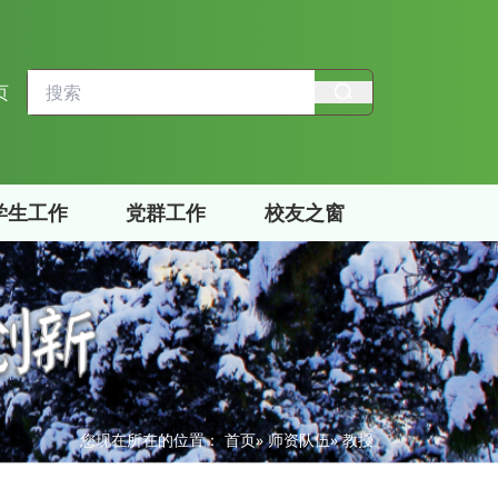
页
学生工作
党群工作
校友之窗
您现在所在的位置：
首页
»
师资队伍
» 教授