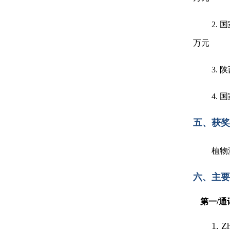
2.
万元
3.
4.
五、获奖
植物
六、主要
第一/
1. Z