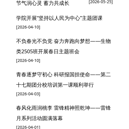
[2026-05-25]
节气润心灵 蓄力共成长
学院开展“坚持以人民为中心”主题团课
[2026-04-10]
不负春光不负党 奋力奔跑向梦想——生物
类2505班开展春日主题班会
[2026-04-10]
青春逐梦守初心 科研报国担使命——第二
十七期团分校培训第一课顺利举行
[2026-04-03]
春风化雨润桃李 雷锋精神照乾坤——雷锋
月系列活动圆满落幕
[2026-04-01]