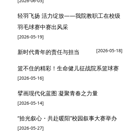
[2026-06-03]
轻羽飞扬 活力绽放——我院教职工在校级
羽毛球赛中赛出风采
[2026-05-19]
[2026-05-18]
新时代青年的责任与担当
篮不住的精彩！生命健儿征战院系篮球赛
[2026-05-16]
擘画现代化蓝图 凝聚青春之力量
[2026-05-14]
“拾光叙心・共赴暖阳”校园叙事大赛举办
[2026-05-27]