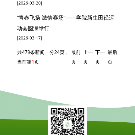
[2026-03-20]
“青春飞扬 激情赛场”——学院新生田径运
动会圆满举行
[2026-03-17]
共479条新闻，分24页，
最前
上一
下一
最后
当前第
1
页
页
页
页
页