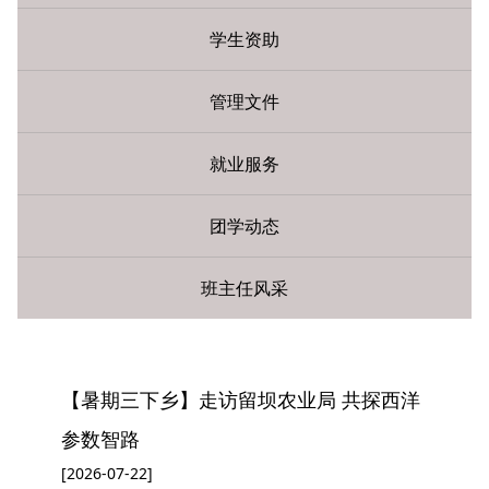
学生资助
管理文件
就业服务
团学动态
班主任风采
您现在所在的位置：
首页
»
学生工作
» 团学动态
【暑期三下乡】走访留坝农业局 共探西洋
参数智路
[2026-07-22]