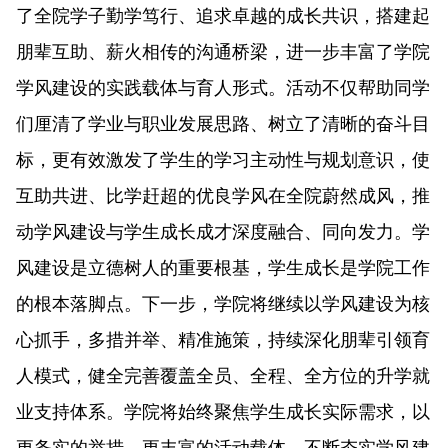
了全院学子勤学笃行、追求卓越的成长共识，搭建起
朋辈互助、薪火相传的沟通桥梁，进一步丰富了学院
学风建设的实践载体与育人形式。活动不仅帮助同学
们厘清了学业与职业发展思路、树立了清晰的奋斗目
标，更有效激发了学生的学习主动性与规划意识，使
互助共进、比学赶超的优良学风在全院蔚然成风，推
动学风建设与学生成长成才深度融合、同向发力。学
风建设是立德树人的重要根基，学生成长是学院工作
的根本落脚点。下一步，学院将继续以学风建设为核
心抓手，多措并举、精准施策，持续深化朋辈引领育
人模式，健全完善覆盖全员、全程、全方位的升学就
业支持体系。学院将始终聚焦学生成长实际需求，以
更务实的举措、更丰富的活动载体，不断夯实学风建