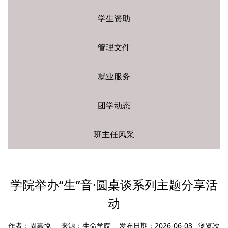
学生资助
管理文件
就业服务
团学动态
班主任风采
您现在所在的位置：
首页
»
学生工作
» 团学动态
学院举办“生”音·圆桌谈系列主题分享活
动
作者：周嘉悦 来源：生命学院 发布日期：2026-06-03 浏览次