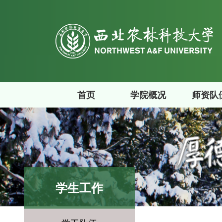
首页
学院概况
师资队
学生工作