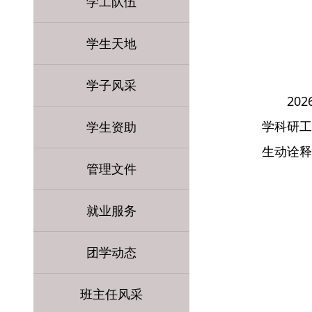
学工队伍
学生天地
学子风采
20
学科研工
学生资助
生动诠释
管理文件
就业服务
团学动态
班主任风采