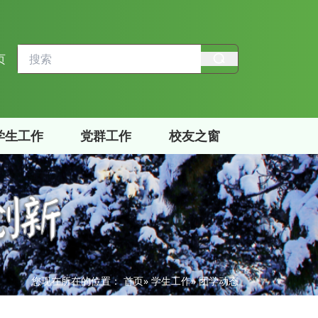
页
学生工作
党群工作
校友之窗
您现在所在的位置：
首页
»
学生工作
» 团学动态