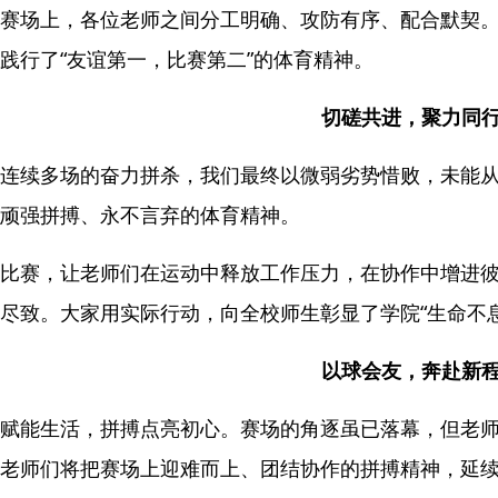
赛场上，各位老师之间分工明确、攻防有序、配合默契
践行了“友谊第一，比赛第二”的体育精神。
切磋共进，聚力同
连续多场的奋力拼杀，我们最终以微弱劣势惜败，未能
顽强拼搏、永不言弃的体育精神。
比赛，让老师们在运动中释放工作压力，在协作中增进
尽致。大家用实际行动，向全校师生彰显了学院“生命不
以球会友，奔赴新
赋能生活，拼搏点亮初心。赛场的角逐虽已落幕，但老
老师们将把赛场上迎难而上、团结协作的拼搏精神，延