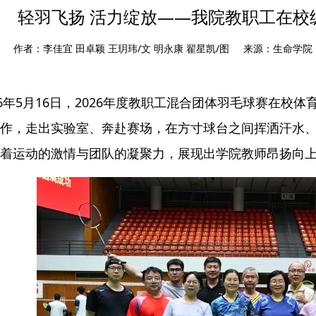
轻羽飞扬 活力绽放——我院教职工在校
作者：李佳宜 田卓颖 王玥玮/文 明永康 翟星凯/图 来源：生命学院 发
26年5月16日，2026年度教职工混合团体羽毛球赛在
作，走出实验室、奔赴赛场，在方寸球台之间挥洒汗水
着运动的激情与团队的凝聚力，展现出学院教师昂扬向