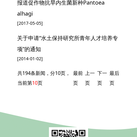
报道促作物抗旱内生菌新种Pantoea
alhagi
[2017-05-05]
关于申请“水土保持研究所青年人才培养专
项”的通知
[2014-01-02]
共194条新闻，分10页，
最前
上一
下一
最后
当前第
10
页
页
页
页
页