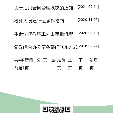
[2021-09-14]
关于启用合同管理系统的通知
[2020-11-05]
校外人员通行证操作指南
[2020-08-19]
生命学院教职工外出审批流程
[2016-04-22]
党政综合办公室各部门联系方式
共4条新闻，分1页，当
最前
上一
下一
最后
前第
1
页
页
页
页
页