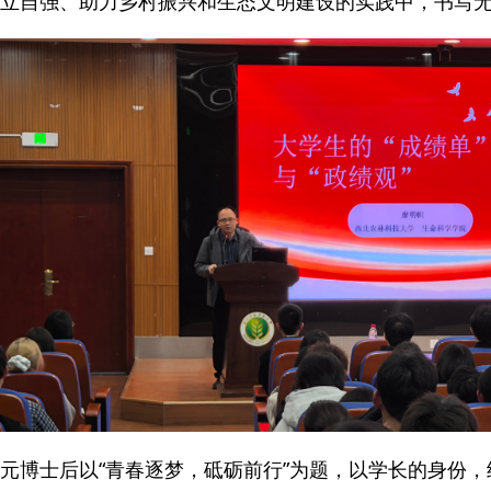
立自强、助力乡村振兴和生态文明建设的实践中，书写
元博士后以“青春逐梦，砥砺前行”为题，以学长的身份