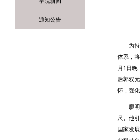
学院新闻
通知公告
为持
体系，将
月1日晚
后郭双元
怀，强化
廖明
尺。他引
国家发展