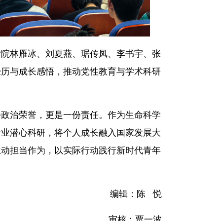
学院林雁冰、刘夏燕、琚传凤、李书宇、张
经历与成长感悟，推动党性教育与学术科研
份政治荣誉，更是一份责任。作为生命科学
专业潜心科研，将个人成长融入国家发展大
主动担当作为，以实际行动践行新时代青年
编辑：陈 悦
审核：贾一波