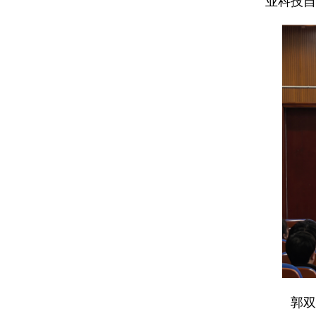
业科技自
郭双