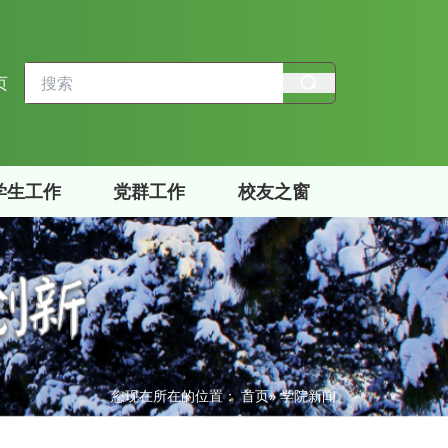
页
学生工作
党群工作
校友之窗
您现在所在的位置：
首页
» 学院新闻