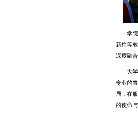
学院
新梅等教
深度融合
大学
专业的青
局，在服
的使命与