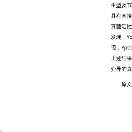
生型及T
具有直接
真菌活性
发现，Y
现，Yp
上述结果
介导的真
原文链