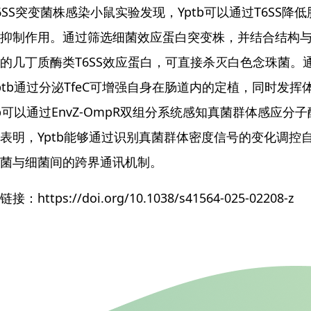
6SS突变菌株感染小鼠实验发现，Yptb可以通过T6SS
抑制作用。通过筛选细菌效应蛋白突变株，并结合结构与生
的几丁质酶类T6SS效应蛋白，可直接杀灭白色念珠菌。
ptb通过分泌TfeC可增强自身在肠道内的定植，同时发
tb可以通过EnvZ-OmpR双组分系统感知真菌群体感应分子酪
表明，Yptb能够通过识别真菌群体密度信号的变化调控
菌与细菌间的跨界通讯机制。
接：https://doi.org/10.1038/s41564-025-02208-z