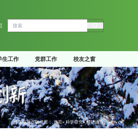
页
学生工作
党群工作
校友之窗
您现在所在的位置：
首页
»
科学研究
» 科研动态