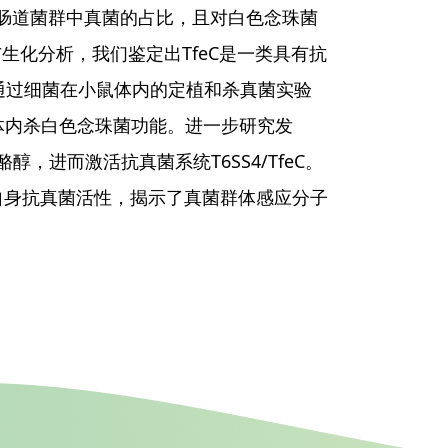
降低肠道菌群中真菌的占比，且对白色念珠菌
化分析，我们鉴定出TfeC是一类具有抗
通过细菌在小鼠体内的定植和杀真菌实验
挥体内杀白色念珠菌功能。进一步研究发
醇，进而激活抗真菌系统T6SS4/TfeC。
自身抗真菌活性，揭示了真菌群体感应分子