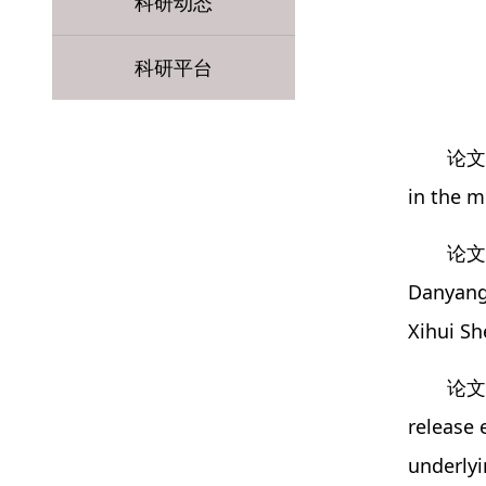
科研动态
科研平台
论文题
in the m
论文作
Danyang 
Xihui S
论文摘
release 
underlyi