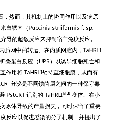
基石；然而，其机制上的协同作用以及病原
inia striiformis f. sp.
质网应激介导的超敏反应来抑制宿主免疫反应。
在内质网中的转运。在内质网腔内，TaHRLI
未折叠蛋白反应（UPR）以诱导细胞死亡和
相互作用将 TaHRLI劫持至细胞膜，从而有
CRT分泌是不同锈菌属之间的一种保守毒
Mut
stCRT 识别的 TaHRLI
变体。在小
了病原体导致的产量损失，同时保留了重要
免疫反应以促进感染的分子机制，并提出了