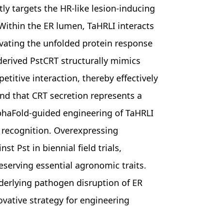
ly targets the HR-like lesion-inducing
 Within the ER lumen, TaHRLI interacts
tivating the unfolded protein response
derived PstCRT structurally mimics
itive interaction, thereby effectively
und that CRT secretion represents a
lphaFold-guided engineering of TaHRLI
 recognition. Overexpressing
 Pst in biennial field trials,
eserving essential agronomic traits.
derlying pathogen disruption of ER
vative strategy for engineering