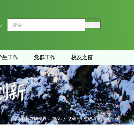
页
学生工作
党群工作
校友之窗
您现在所在的位置：
首页
»
科学研究
» 科研动态