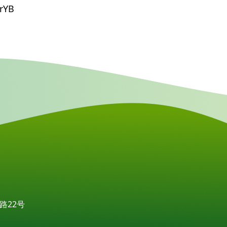
rYB
路22号