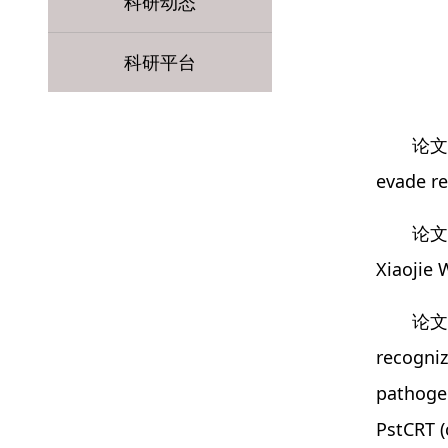
科研动态
科研平台
论文题
evade re
论文作
Xiaojie
论文摘
recogniz
pathogen
PstCRT (