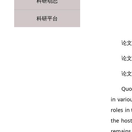
科研动态
科研平台
论文题
论文作
论文
Quo
in vari
roles in
the hos
remains 