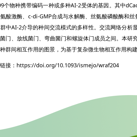
99个物种携带编码一种或多种AI-2受体的基因。其中dCac
氨酸激酶、c-di-GMP合成与水解酶、丝氨酸磷酸酶和
群中AI-2介导的种间交流模式的多样性。交流网络分析显
菌门、放线菌门、弯曲菌门和螺旋体门成员之间。本研究呈
种群间相互作用的图景，为基于复杂微生物相互作用构
接：https://doi.org/10.1093/ismejo/wraf204