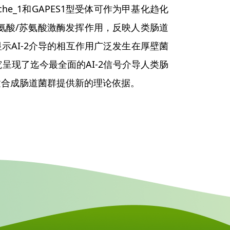
he_1和GAPES1型受体可作为甲基化趋化
丝氨酸/苏氨酸激酶发挥作用，反映人类肠道
示AI-2介导的相互作用广泛发生在厚壁菌
现了迄今最全面的AI-2信号介导人类肠
建合成肠道菌群提供新的理论依据。