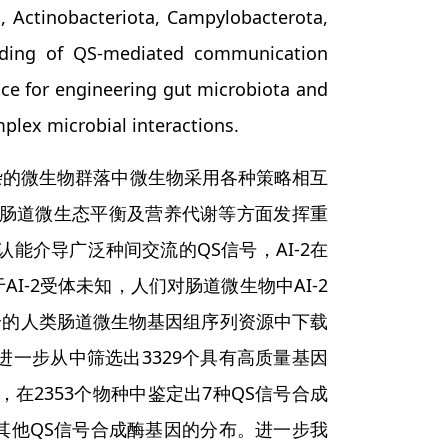
 Actinobacteriota, Campylobacterota,
anding of QS-mediated communication
e for engineering gut microbiota and
plex microbial interactions.
杂的微生物群落中微生物采用各种策略相互
节肠道微生态平衡及营养代谢等方面发挥重
能介导广泛种间交流的QS信号，AI-2在
-2受体未知，人们对肠道微生物中AI-2
全的人类肠道微生物基因组序列资源中下载
种，进一步从中筛选出3329个具有高质量基因
在2353个物种中鉴定出7种QS信号合成
于其他QS信号合成酶基因的分布。进一步我