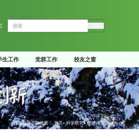
页
学生工作
党群工作
校友之窗
您现在所在的位置：
首页
»
科学研究
» 科研动态