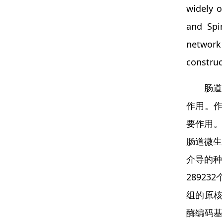
widely 
and Spi
network
construc
肠
作用。
要作用。
肠道微生
介导的种
2892
组的原核
酶编码基