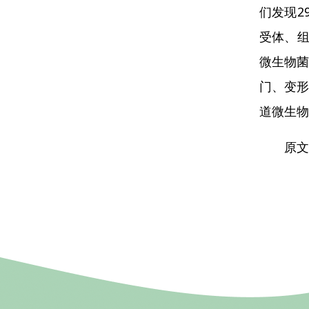
们发现2
受体、组
微生物菌
门、变形
道微生物
原文链