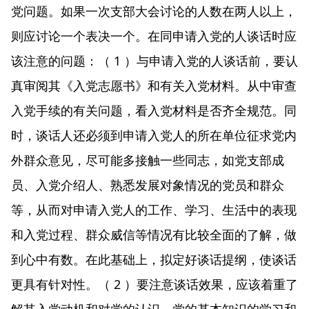
党问题。如果一次支部大会讨论的人数在两人以上，
则应讨论一个表决一个。在同申请入党的人谈话时应
该注意的问题：（ 1 ）与申请入党的人谈话前，要认
真审阅其《入党志愿书》和有关入党材料。从中审查
入党手续的有关问题，看入党材料是否齐全规范。同
时，谈话人还必须到申请入党人的所在单位征求党内
外群众意见，尽可能多接触一些同志，如党支部成
员、入党介绍人、熟悉发展对象情况的党员和群众
等，从而对申请入党人的工作、学习、生活中的表现
和入党过程、群众威信等情况有比较全面的了解，做
到心中有数。在此基础上，拟定好谈话提纲，使谈话
更具有针对性。（ 2 ）要注意谈话效果，应该着重了
解其入党动机和对党的认识，党的基本知识的学习和