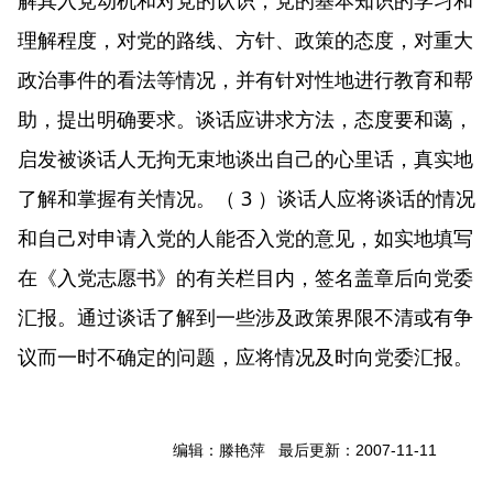
理解程度，对党的路线、方针、政策的态度，对重大
政治事件的看法等情况，并有针对性地进行教育和帮
助，提出明确要求。谈话应讲求方法，态度要和蔼，
启发被谈话人无拘无束地谈出自己的心里话，真实地
了解和掌握有关情况。（ 3 ）谈话人应将谈话的情况
和自己对申请入党的人能否入党的意见，如实地填写
在《入党志愿书》的有关栏目内，签名盖章后向党委
汇报。通过谈话了解到一些涉及政策界限不清或有争
议而一时不确定的问题，应将情况及时向党委汇报。
编辑：滕艳萍 最后更新：2007-11-11