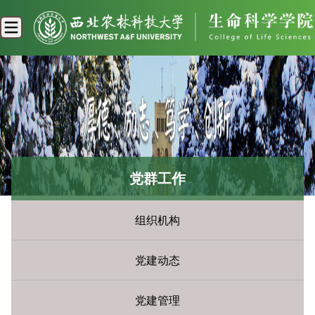
党群工作
组织机构
党建动态
党建管理