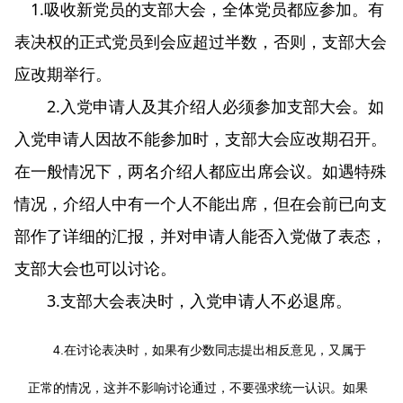
1.吸收新党员的支部大会，全体党员都应参加。有
表决权的正式党员到会应超过半数，否则，支部大会
应改期举行。
2.入党申请人及其介绍人必须参加支部大会。如
入党申请人因故不能参加时，支部大会应改期召开。
在一般情况下，两名介绍人都应出席会议。如遇特殊
情况，介绍人中有一个人不能出席，但在会前已向支
部作了详细的汇报，并对申请人能否入党做了表态，
支部大会也可以讨论。
3.支部大会表决时，入党申请人不必退席。
4.在讨论表决时，如果有少数同志提出相反意见，又属于
正常的情况，这并不影响讨论通过，不要强求统一认识。如果