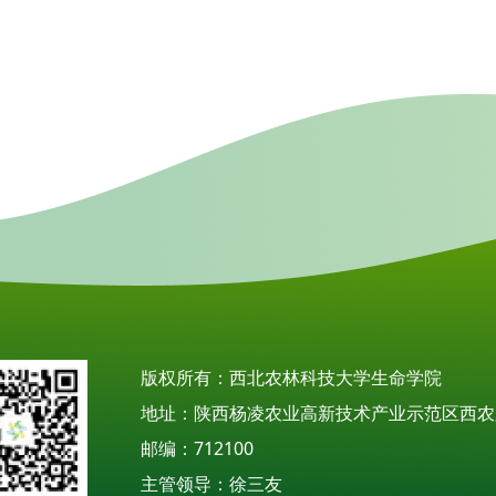
版权所有：西北农林科技大学生命学院
地址：陕西杨凌农业高新技术产业示范区西农
邮编：712100
主管领导：徐三友