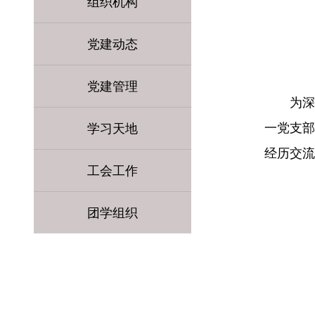
组织机构
党建动态
党建管理
为深
一党支部
学习天地
经历交流
工会工作
团学组织