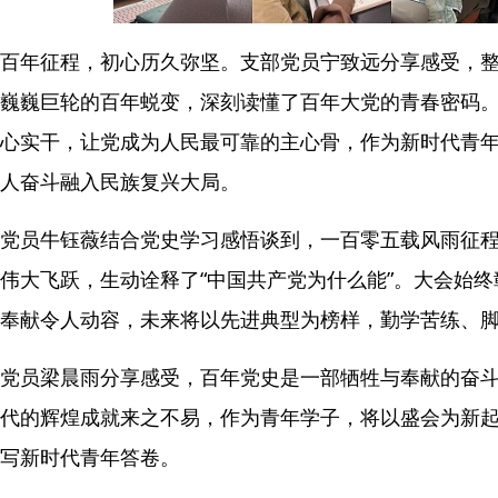
百年征程，初心历久弥坚。支部党员宁致远分享感受，
巍巍巨轮的百年蜕变，深刻读懂了百年大党的青春密码
心实干，让党成为人民最可靠的主心骨，作为新时代青
人奋斗融入民族复兴大局。
党员牛钰薇结合党史学习感悟谈到，一百零五载风雨征
伟大飞跃，生动诠释了“中国共产党为什么能”。大会始终
奉献令人动容，未来将以先进典型为榜样，勤学苦练、
党员梁晨雨分享感受，百年党史是一部牺牲与奉献的奋
代的辉煌成就来之不易，作为青年学子，将以盛会为新
写新时代青年答卷。