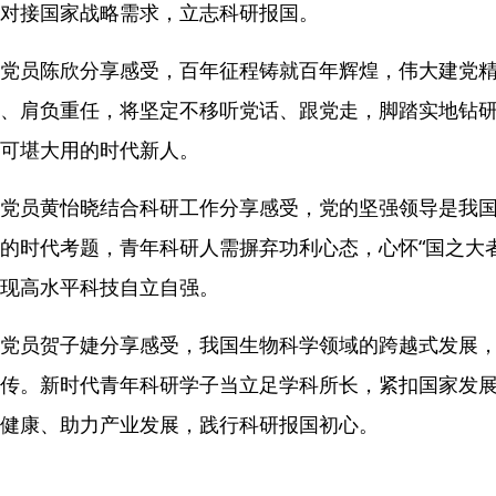
对接国家战略需求，立志科研报国。
党员陈欣分享感受，百年征程铸就百年辉煌，伟大建党
、肩负重任，将坚定不移听党话、跟党走，脚踏实地钻
可堪大用的时代新人。
党员黄怡晓结合科研工作分享感受，党的坚强领导是我
的时代考题，青年科研人需摒弃功利心态，心怀“国之大
现高水平科技自立自强。
党员贺子婕分享感受，我国生物科学领域的跨越式发展
传。新时代青年科研学子当立足学科所长，紧扣国家发
健康、助力产业发展，践行科研报国初心。