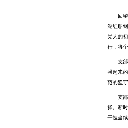
回望
湖红船到
党人的初
行，将个
支部
强起来的
范的坚守
支部
择。新时
干担当续