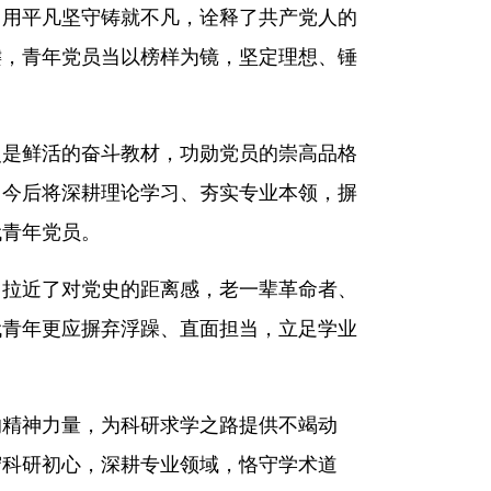
，用平凡坚守铸就不凡，诠释了共产党人的
键，青年党员当以榜样为镜，坚定理想、锤
史是鲜活的奋斗教材，功勋党员的崇高品格
，今后将深耕理论学习、夯实专业本领，摒
代青年党员。
己拉近了对党史的距离感，老一辈革命者、
代青年更应摒弃浮躁、直面担当，立足学业
的精神力量，为科研求学之路提供不竭动
守科研初心，深耕专业领域，恪守学术道