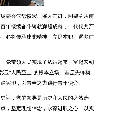
整场盛会气势恢宏、催人奋进，回望党从南
。百年接续奋斗铸就辉煌成就，一代代共产
年，必将传承建党精神，立足本职、逐梦前
程，党带领人民实现了从站起来、富起来到
彰显“人民至上”的根本立场，基层先锋模
脚踏实地，以青春之力践行青年使命。
斗史诗，党的领导是历史和人民的必然选
起点，坚定理想信念，永葆进取之心，以实