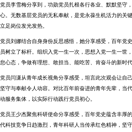
党员李雪梅分享到，功勋党员扎根各行各业、默默坚守
心。无数基层党员的无私奉献，是党永葆生机活力的关
立足岗位发光发热。
党员刘娜结合自身身份反思感悟，她分享感受，百年党
员树立了标杆。组织入党一生一次，思想入党一生一世
怠心态，争做有理想、敢担当、能吃苦、肯奋斗的新时
党员闫潇从青年成长视角分享感受，坦言此次观会让自
坚守与奉献令人动容。对比百年前奋进的青年先辈，当
动服务集体，以实际行动践行党员初心。
党员王少杰聚焦科研使命分享感受，百年党史蕴含丰厚
代科技竞争日趋激烈，青年科研人当传承红色精神，坚