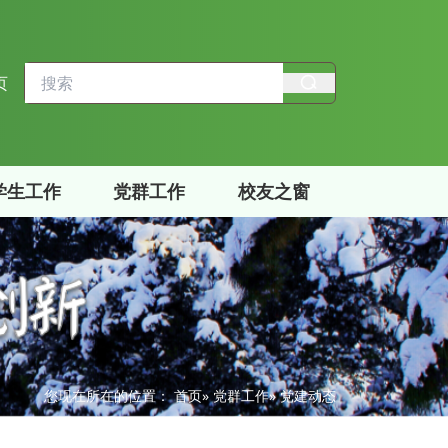
页
学生工作
党群工作
校友之窗
您现在所在的位置：
首页
»
党群工作
» 党建动态